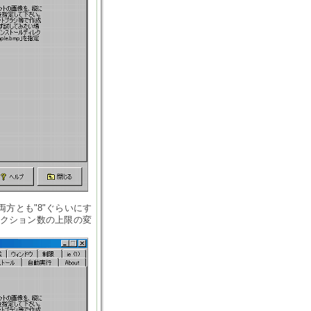
方とも"8"ぐらいにす
ネクション数の上限の変