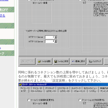
果OFF
切る
る
ンク
同時に張れるコネクション数の上限を増やしてあげましょう。両
るのが無難です。最大でも16程度に留めておきましょう。コ
更が終わりましたら、「設定反映」をクリックして下さい。